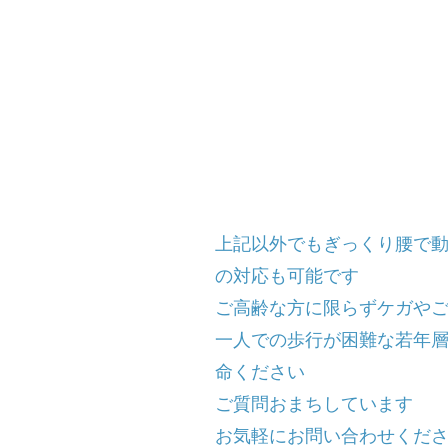
💙単独でタクシーその他
通機関を​利用することが
💙上記ご利用者の付き添
上記以外でもぎっくり腰で
の対応も可能です
​ご高齢な方に限らずケガや
一人での歩行が困難な若年
命ください
ご質問おまちしています
​お気軽にお問い合わせくだ