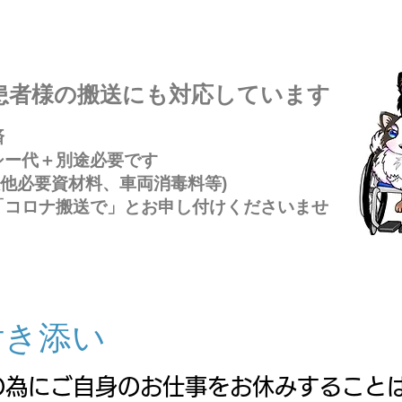
性患者様の搬送にも対応しています
済
シー代＋別途必要です
必要資材料、車両消毒料等)
に「コロナ搬送で」とお申し付けくださいませ
付き添い
の為にご自身のお仕事をお休みすること