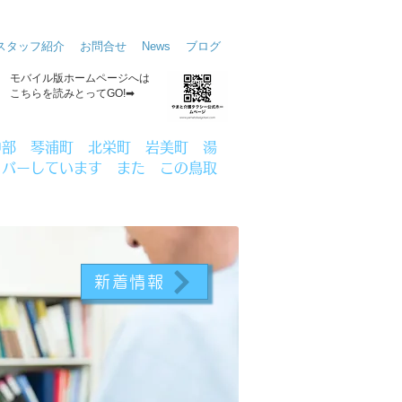
スタッフ紹介
お問合せ
News
ブログ
​モバイル版ホームページへは
こちらを読みとってGO!➡
中部 琴浦町 北栄町 岩美町 湯
カバーしています
また この鳥取
新着情報