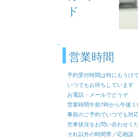
ド
営業時間
予約受付時間は特にもうけ
いつでもお待ちしています
​​お電話・メールでどうぞ
営業時間午前7時から午後１9
事前のご予約でいつでも対
​​空車状況をお問い合わせく
​それ以外の時間帯／応相談