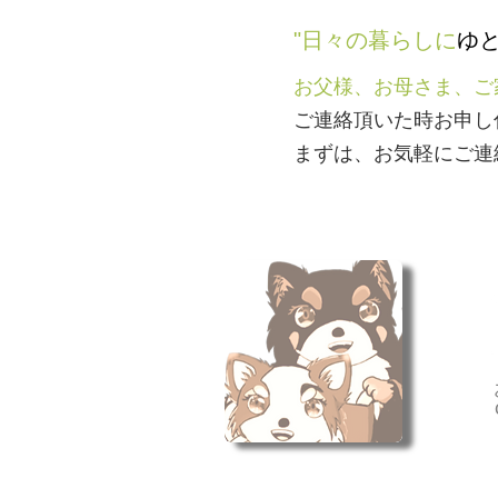
"日々の暮らしに
ゆ
お父様、お母さま、ご
ご連絡頂いた時お申し
​まずは、お気軽にご