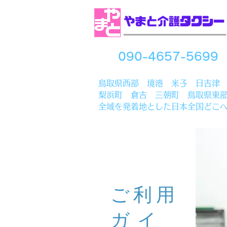
090-4657-5699
​鳥取県西部 境港 米子 日吉津
梨浜町 倉吉 三朝町 鳥取県東
全域を発着地とした日本全国どこ
ご利用
ガ
イ