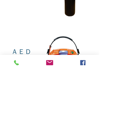
ＡＥＤ
ご利用者様の
​万が一に備え
ＡＥＤを常備
この他にも介助に関する器具もご用意し
ております。どうかお気軽にご質問・お