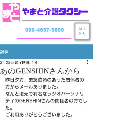
ME
090-4657-5699
NU
記事
2月22日
読了時間: 1分
あのGENSHINさんから
昨日夕方、緊急依頼のあった関係者の
方からメールありました。
なんと地元で有名なラジオパーソナリ
ティのGENSHINさんの関係者の方でし
た。
ご利用ありがとうございました。