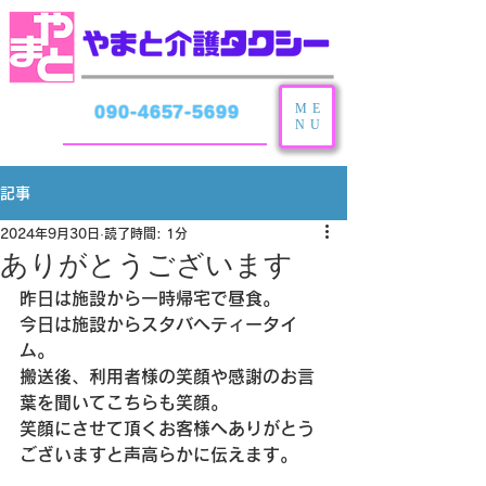
ME
090-4657-5699
NU
記事
2024年9月30日
読了時間: 1分
ありがとうございます
昨日は施設から一時帰宅で昼食。
今日は施設からスタバへティータイ
ム。
搬送後、利用者様の笑顔や感謝のお言
葉を聞いてこちらも笑顔。
笑顔にさせて頂くお客様へありがとう
ございますと声高らかに伝えます。