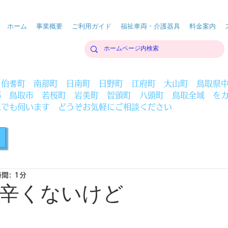
ホーム
事業概要
ご利用ガイド
福祉車両・介護器具
料金案内
 伯耆町 南部町 日南町 日野町 江府町 大山町 鳥取県
部 鳥取市 若桜町 岩美町 智頭町 八頭町 鳥取全域 を
へでも伺います どうぞお気軽にご相談ください
間: 1分
辛くないけど