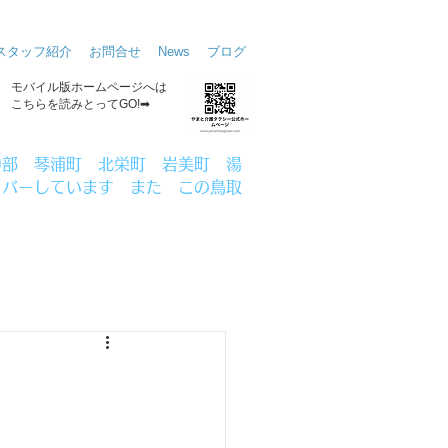
スタッフ紹介
お問合せ
News
ブログ
​モバイル版ホームページへは
こちらを読みとってGO!➡
中部 琴浦町 北栄町 岩美町 湯
カバーしています
また この鳥取