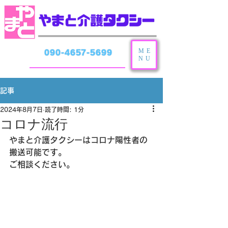
ME
090-4657-5699
NU
記事
2024年8月7日
読了時間: 1分
コロナ流行
やまと介護タクシーはコロナ陽性者の
搬送可能です。
ご相談ください。