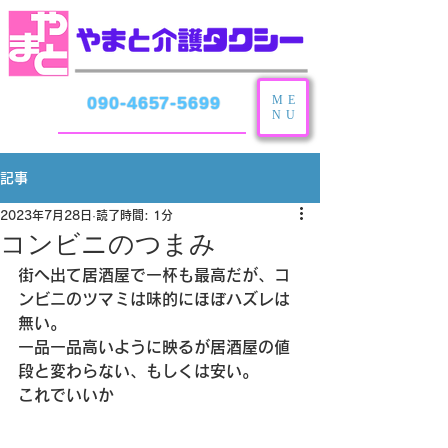
ME
090-4657-5699
NU
記事
2023年7月28日
読了時間: 1分
コンビニのつまみ
街へ出て居酒屋で一杯も最高だが、コ
ンビニのツマミは味的にほぼハズレは
無い。
一品一品高いように映るが居酒屋の値
段と変わらない、もしくは安い。
これでいいか