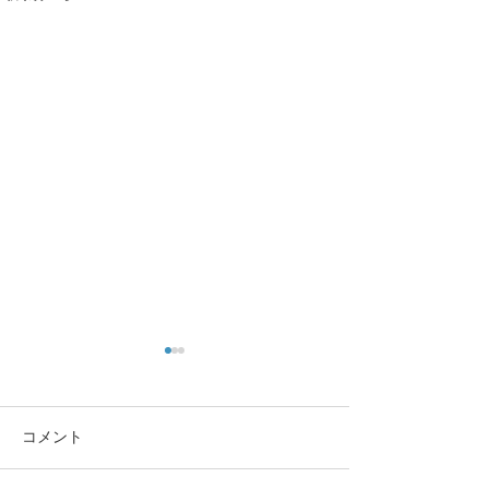
コメント
この重機…