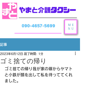
ME
090-4657-5699
NU
記事
2023年6月12日
読了時間: 1分
ゴミ捨ての帰り
ゴミ捨ての帰り我が家の塀からヤマト
と小鉄が顔を出して私を待っててくれ
ました。