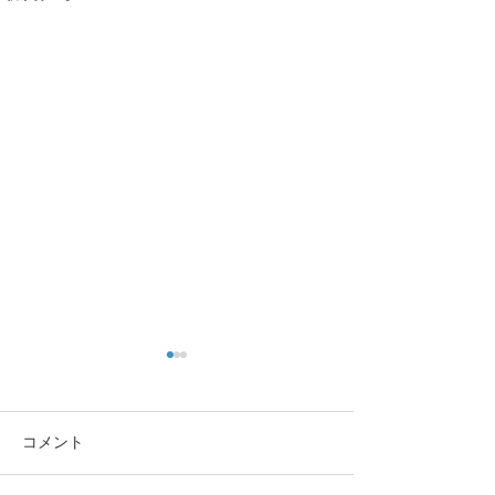
コメント
この重機…