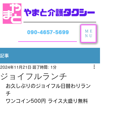
ME
090-4657-5699
NU
記事
2024年11月21日
読了時間: 1分
ジョイフルランチ
お久しぶりのジョイフル日替わりラン
チ
ワンコイン500円 ライス大盛り無料