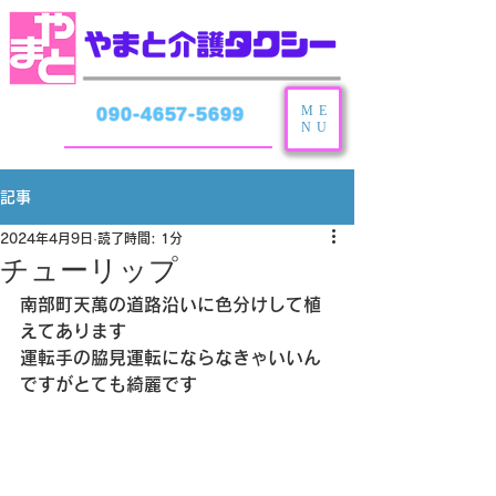
ME
090-4657-5699
NU
記事
2024年4月9日
読了時間: 1分
チューリップ
南部町天萬の道路沿いに色分けして植
えてあります
運転手の脇見運転にならなきゃいいん
ですがとても綺麗です