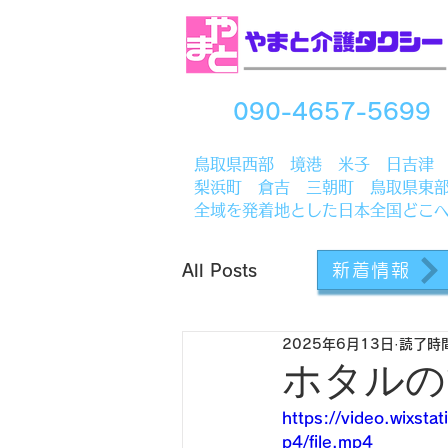
090-4657-5699
​鳥取県西部 境港 米子 日吉津
梨浜町 倉吉 三朝町 鳥取県東
全域を発着地とした日本全国どこ
新着情報
All Posts
2025年6月13日
読了時間
ホタルの
https://video.wix
p4/file.mp4