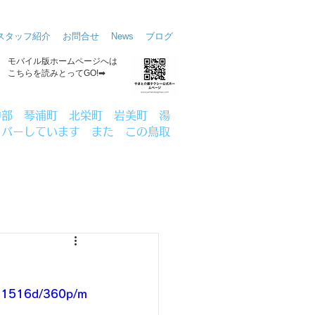
スタッフ紹介
お問合せ
News
ブログ
​モバイル版ホームページへは
こちらを読みとってGO!➡
中部 琴浦町 北栄町 岩美町 湯
カバーしています
また この鳥取
391516d/360p/m