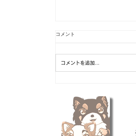
コメント
コメントを追加…
8/6 広島に原爆が落とされた
日