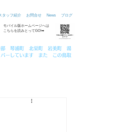
スタッフ紹介
お問合せ
News
ブログ
​モバイル版ホームページへは
こちらを読みとってGO!➡
中部 琴浦町 北栄町 岩美町 湯
カバーしています
また この鳥取