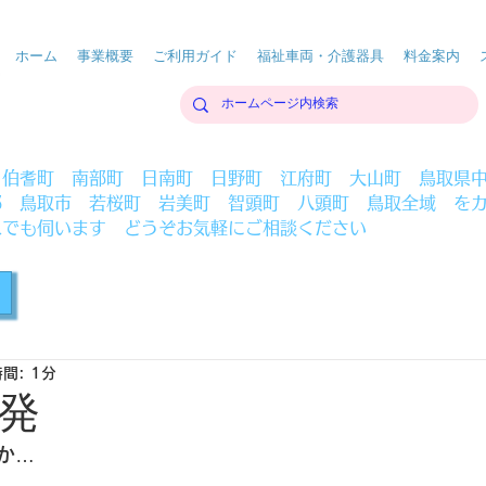
ホーム
事業概要
ご利用ガイド
福祉車両・介護器具
料金案内
 伯耆町 南部町 日南町 日野町 江府町 大山町 鳥取県
部 鳥取市 若桜町 岩美町 智頭町 八頭町 鳥取全域 を
へでも伺います どうぞお気軽にご相談ください
間: 1分
発
か…