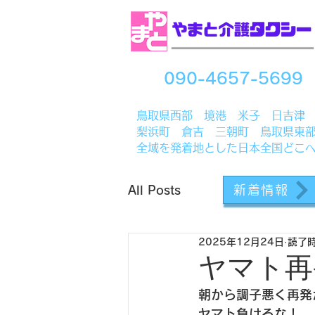
090-4657-5699
​鳥取県西部 境港 米子 日吉津
梨浜町 倉吉 三朝町 鳥取県東
全域を発着地とした日本全国どこ
新着情報
All Posts
2025年12月24日
読了時
ヤマト再
朝から調子悪く再発
ヤマト負けるな！