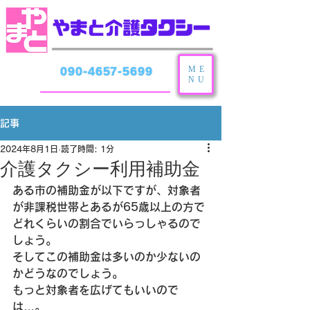
ME
090-4657-5699
NU
記事
2024年8月1日
読了時間: 1分
介護タクシー利用補助金
ある市の補助金が以下ですが、対象者
が非課税世帯とあるが65歳以上の方で
どれくらいの割合でいらっしゃるので
しょう。
そしてこの補助金は多いのか少ないの
かどうなのでしょう。
もっと対象者を広げてもいいので
は…。