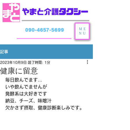
ME
090-4657-5699
NU
記事
2023年10月9日
読了時間: 1分
健康に留意
毎日飲んでます…
いや飲んでませんが
発酵系は大好きです
納豆、チーズ、味噌汁
欠かさず摂取、健康診断楽しみです。