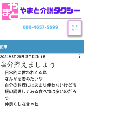
ME
090-4657-5699
NU
記事
2024年3月29日
読了時間: 1分
塩分控えましょう
日常的に言われてる塩
なんか悪者みたいや
自分の料理にはあまり使わないけど市
販の調理してある食べ物は多いのだろ
う
仲良くしなきゃね