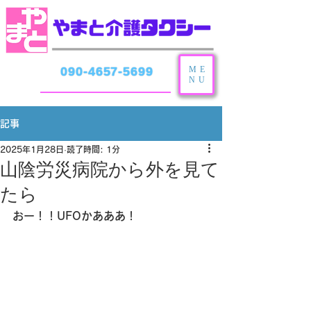
ME
090-4657-5699
NU
記事
2025年1月28日
読了時間: 1分
山陰労災病院から外を見て
たら
おー！！UFOかあああ！