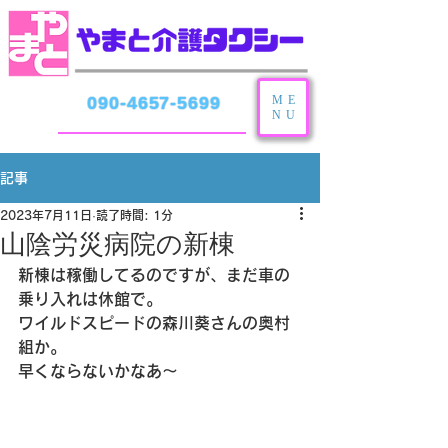
ME
090-4657-5699
NU
記事
2023年7月11日
読了時間: 1分
山陰労災病院の新棟
新棟は稼働してるのですが、まだ車の
乗り入れは休館で。
ワイルドスピードの森川葵さんの奥村
組か。
早くならないかなあ〜