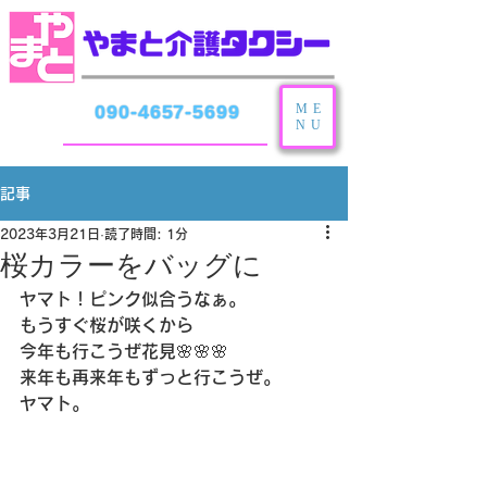
ME
090-4657-5699
NU
記事
2023年3月21日
読了時間: 1分
桜カラーをバッグに
ヤマト！ピンク似合うなぁ。
もうすぐ桜が咲くから
今年も行こうぜ花見🌸🌸🌸
来年も再来年もずっと行こうぜ。
ヤマト。