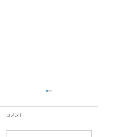
コメント
この重機…