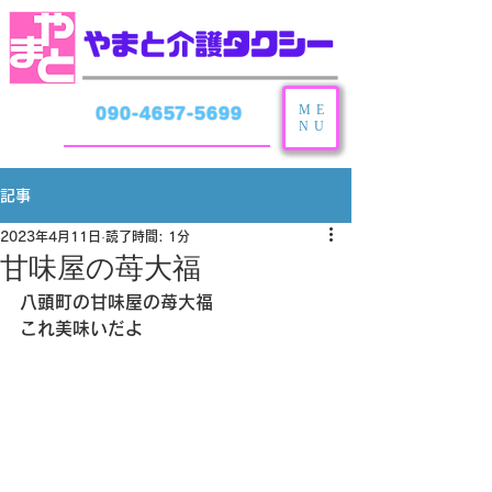
ME
090-4657-5699
NU
記事
2023年4月11日
読了時間: 1分
甘味屋の苺大福
八頭町の甘味屋の苺大福
これ美味いだよ