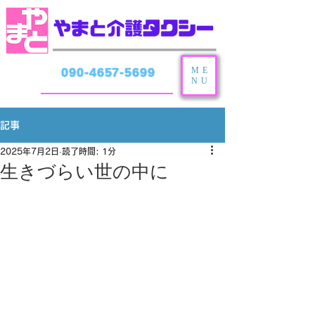
ME
090-4657-5699
NU
記事
2025年7月2日
読了時間: 1分
生きづらい世の中に