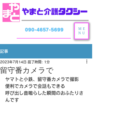
ME
090-4657-5699
NU
記事
2023年7月14日
読了時間: 1分
留守番カメラで
ヤマトと小鉄、留守番カメラで撮影
便利でカメラで会話もできる
呼び出し音鳴らした瞬間のおふたりさ
んです