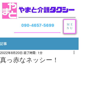
ME
090-4657-5699
NU
記事
2022年8月20日
読了時間: 1分
真っ赤なネッシー！