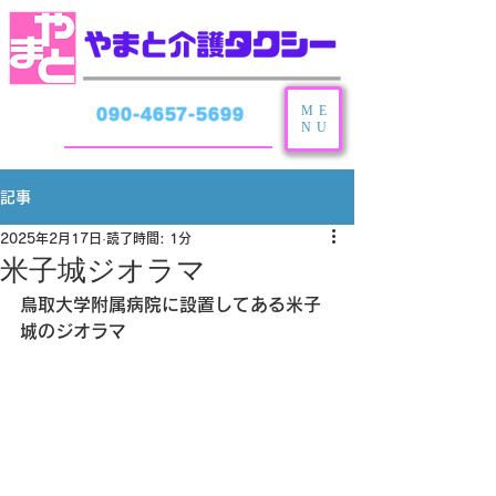
ME
090-4657-5699
NU
記事
2025年2月17日
読了時間: 1分
米子城ジオラマ
鳥取大学附属病院に設置してある米子
城のジオラマ