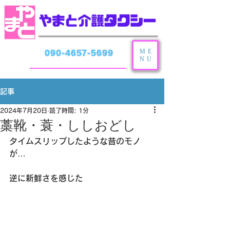
ME
090-4657-5699
NU
記事
2024年7月20日
読了時間: 1分
藁靴・蓑・ししおどし
タイムスリップしたような昔のモノ
が…
逆に新鮮さを感じた