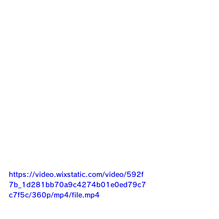
https://video.wixstatic.com/video/592f
7b_1d281bb70a9c4274b01e0ed79c7
c7f5c/360p/mp4/file.mp4