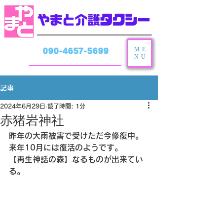
ME
090-4657-5699
NU
記事
2024年6月29日
読了時間: 1分
赤猪岩神社
昨年の大雨被害で受けただ今修復中。
来年10月には復活のようです。
【再生神話の森】なるものが出来てい
る。