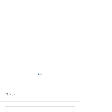
コメント
大きな蜘蛛