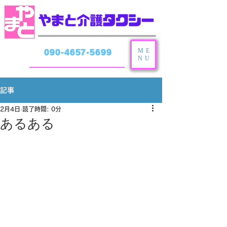
ME
090-4657-5699
NU
記事
2月4日
読了時間: 0分
あるある