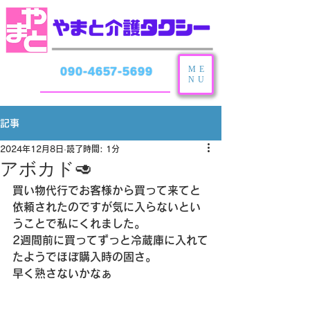
ME
090-4657-5699
NU
記事
2024年12月8日
読了時間: 1分
アボカド🥑
買い物代行でお客様から買って来てと
依頼されたのですが気に入らないとい
うことで私にくれました。
2週間前に買ってずっと冷蔵庫に入れて
たようでほぼ購入時の固さ。
早く熟さないかなぁ