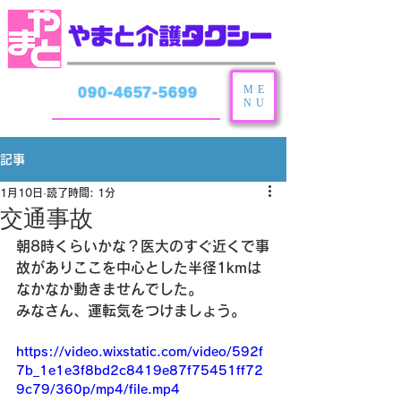
ME
090-4657-5699
NU
記事
1月10日
読了時間: 1分
交通事故
朝8時くらいかな？医大のすぐ近くで事
故がありここを中心とした半径1kmは
なかなか動きませんでした。
みなさん、運転気をつけましょう。
https://video.wixstatic.com/video/592f
7b_1e1e3f8bd2c8419e87f75451ff72
9c79/360p/mp4/file.mp4