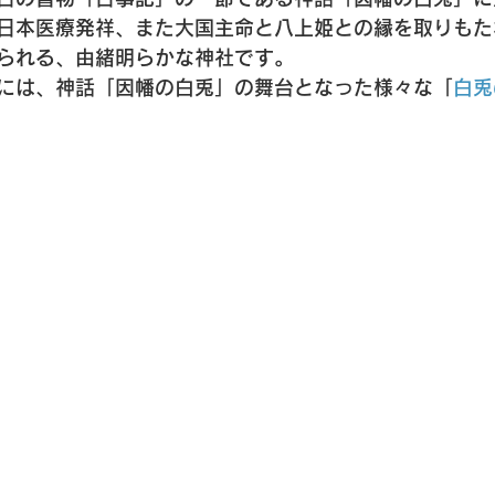
日本医療発祥、また大国主命と八上姫との縁を取りもた
られる、由緒明らかな神社です。
には、神話「因幡の白兎」の舞台となった様々な「
白兎