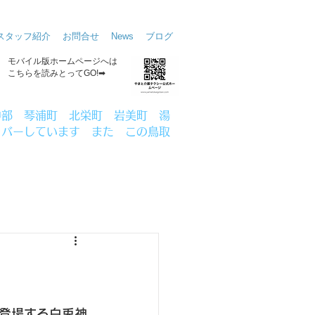
スタッフ紹介
お問合せ
News
ブログ
​モバイル版ホームページへは
こちらを読みとってGO!➡
中部 琴浦町 北栄町 岩美町 湯
カバーしています
また この鳥取
登場する白兎神