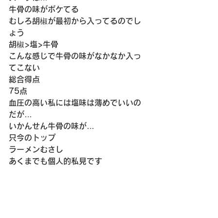
牛骨の味がボケてる
むしろ胡椒が最初から入ってるのでし
ょう
胡椒>塩>牛骨
こんな感じで牛骨の味がなかなか入っ
てこない
総合得点
75点
血圧の高い私には塩味は薄めでいいの
だが…
いかんせん牛骨の味が…
只今のトップ
ラーメンむさし
あくまでも個人的私見です