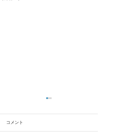
コメント
大きな蜘蛛