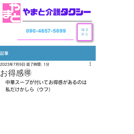
ME
090-4657-5699
NU
記事
2023年7月9日
読了時間: 1分
お得感🉐
中華スープが付いてお得感があるのは
私だけかしら（ウフ）