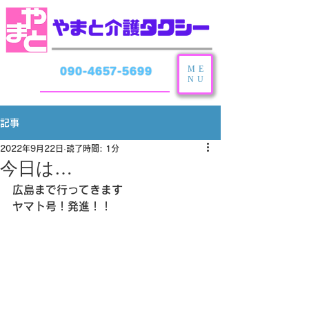
ME
090-4657-5699
NU
記事
2022年9月22日
読了時間: 1分
今日は…
広島まで行ってきます
ヤマト号！発進！！