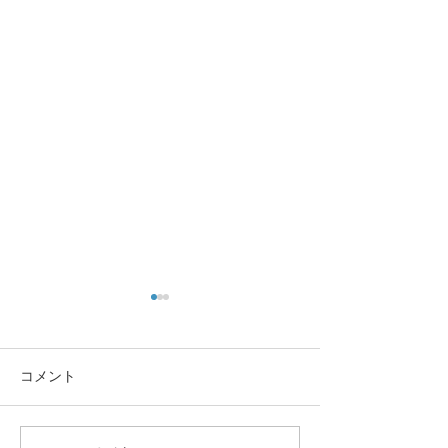
コメント
大きな蜘蛛