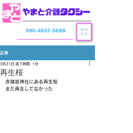
ME
090-4657-5699
NU
記事
3月31日
読了時間: 1分
再生桜
赤猪岩神社にある再生桜
まだ再生してなかった