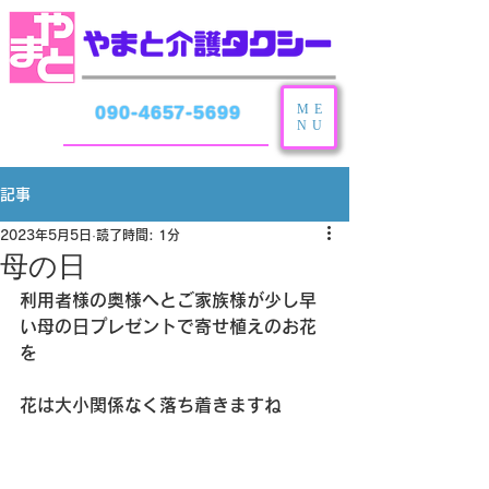
ME
090-4657-5699
NU
記事
2023年5月5日
読了時間: 1分
母の日
利用者様の奥様へとご家族様が少し早
い母の日プレゼントで寄せ植えのお花
を
花は大小関係なく落ち着きますね