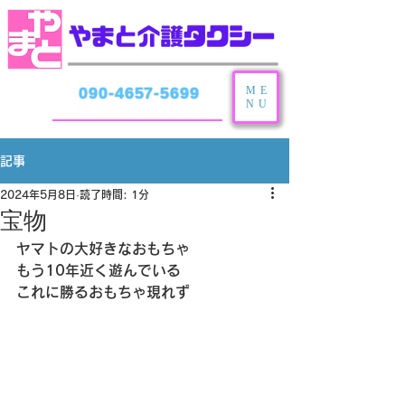
ME
090-4657-5699
NU
記事
2024年5月8日
読了時間: 1分
宝物
ヤマトの大好きなおもちゃ
もう10年近く遊んでいる
これに勝るおもちゃ現れず