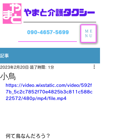
ME
090-4657-5699
NU
記事
2023年2月20日
読了時間: 1分
小鳥
https://video.wixstatic.com/video/592f
7b_5c2c7852f70e4825b3c811c588c
22572/480p/mp4/file.mp4
何て鳥なんだろう？