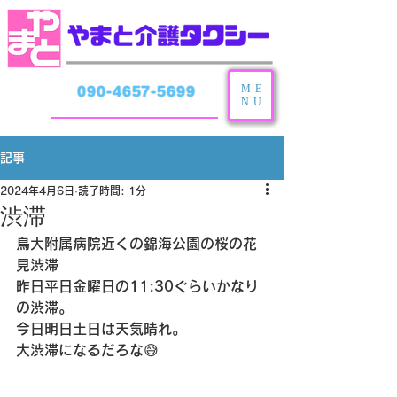
ME
090-4657-5699
NU
記事
2024年4月6日
読了時間: 1分
渋滞
鳥大附属病院近くの錦海公園の桜の花
見渋滞
昨日平日金曜日の11:30ぐらいかなり
の渋滞。
今日明日土日は天気晴れ。
大渋滞になるだろな😅